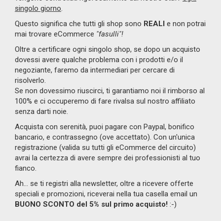
singolo giorno
.
Questo significa che tutti gli shop sono
REALI
e non potrai
mai trovare eCommerce
"fasulli"!
Oltre a certificare ogni singolo shop, se dopo un acquisto
dovessi avere qualche problema con i prodotti e/o il
negoziante, faremo da intermediari per cercare di
risolverlo.
Se non dovessimo riuscirci, ti garantiamo noi il rimborso al
100% e ci occuperemo di fare rivalsa sul nostro affiliato
senza darti noie.
Acquista con serenità, puoi pagare con Paypal, bonifico
bancario, e contrassegno (ove accettato). Con un'unica
registrazione (valida su tutti gli eCommerce del circuito)
avrai la certezza di avere sempre dei professionisti al tuo
fianco.
Ah... se ti registri alla newsletter, oltre a ricevere offerte
speciali e promozioni, riceverai nella tua casella email un
BUONO SCONTO del 5% sul primo acquisto!
:-)