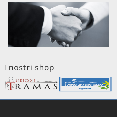
I nostri shop