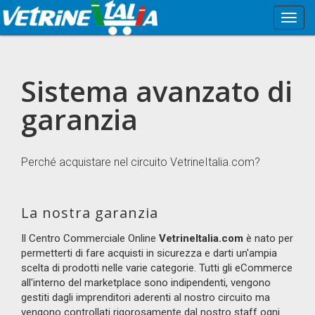
Menù
Princi
Sistema avanzato di
garanzia
Perché acquistare nel circuito VetrineItalia.com?
La nostra garanzia
Il Centro Commerciale Online
VetrineItalia.com
è nato per
permetterti di fare acquisti in sicurezza e darti un'ampia
scelta di prodotti nelle varie categorie. Tutti gli eCommerce
all'interno del marketplace sono indipendenti, vengono
gestiti dagli imprenditori aderenti al nostro circuito ma
vengono controllati rigorosamente dal nostro staff
ogni