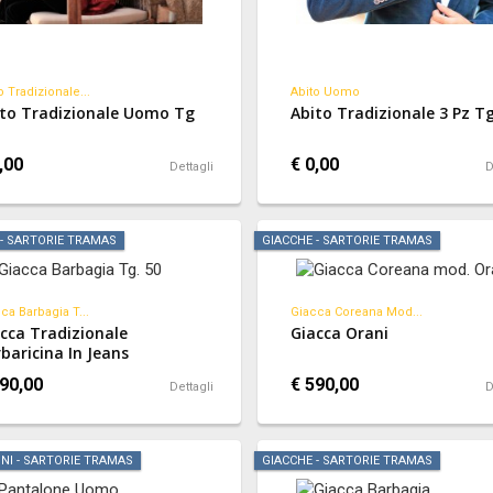
o Tradizionale...
Abito Uomo
to Tradizionale Uomo Tg
Abito Tradizionale 3 Pz T
,00
€ 0,00
Dettagli
D
 - SARTORIE TRAMAS
GIACCHE - SARTORIE TRAMAS
ca Barbagia T...
Giacca Coreana Mod...
cca Tradizionale
Giacca Orani
baricina In Jeans
90,00
€ 590,00
Dettagli
D
NI - SARTORIE TRAMAS
GIACCHE - SARTORIE TRAMAS