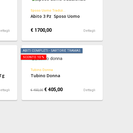
Sposo Uomo Tradizi...
Abito 3 Pz Sposo Uomo
€ 1700,00
ettagli
Dettagli
ABITI COMPLETI - SARTORIE TRAMAS
SCONTO 10 %
Tubino Donna
Tg
Tubino Donna
€ 405,00
ettagli
€ 450,00
Dettagli