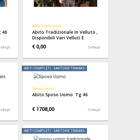
Abito Tradizionale
g 48
Abito Tradizionale In Velluto ,
Disponibili Vari Velluti E
Colorazioni
€ 0,00
ettagli
Dettagli
ABITI COMPLETI - SARTORIE TRAMAS
Sposo Uomo
Abito Sposo Uomo Tg 46
€ 1708,00
ettagli
Dettagli
ABITI COMPLETI - SARTORIE TRAMAS