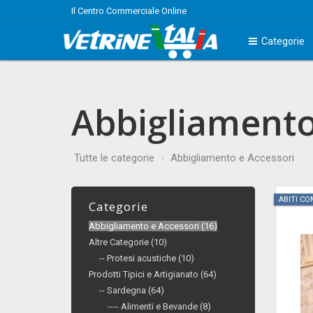
Il Centro Commerciale Online
Categorie
Abbigliamento
Tutte le categorie
Abbigliamento e Accessori
ABITI CO
Categorie
Abbigliamento e Accessori (16)
Altre Categorie (10)
-- Protesi acustiche (10)
Prodotti Tipici e Artigianato (64)
-- Sardegna (64)
---- Alimenti e Bevande (8)