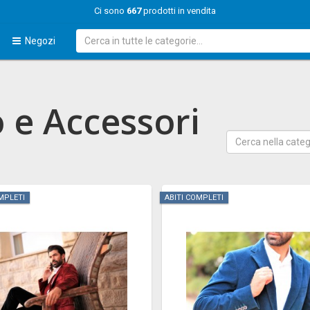
Ci sono
667
prodotti in vendita
Negozi
 e Accessori
MPLETI
ABITI COMPLETI