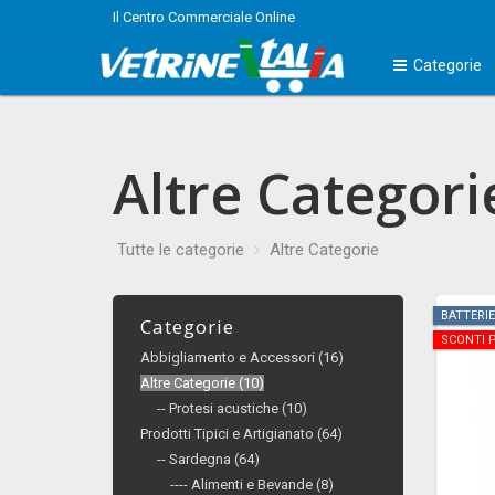
Il Centro Commerciale Online
Categorie
Altre Categori
Tutte le categorie
Altre Categorie
BATTERIE
Categorie
SCONTI P
Abbigliamento e Accessori (16)
Altre Categorie (10)
-- Protesi acustiche (10)
Prodotti Tipici e Artigianato (64)
-- Sardegna (64)
---- Alimenti e Bevande (8)