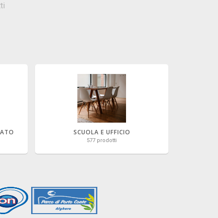
ti
NATO
SCUOLA E UFFICIO
577 prodotti