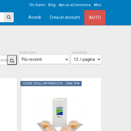
Chi Siamo
Blog
Apri un eCommerce
Altro
Accedi
Crea un account
AIUTO
Ordina per :
Visualizza :
IGIENE DEGLI APPARECCHI - CRAI SPA