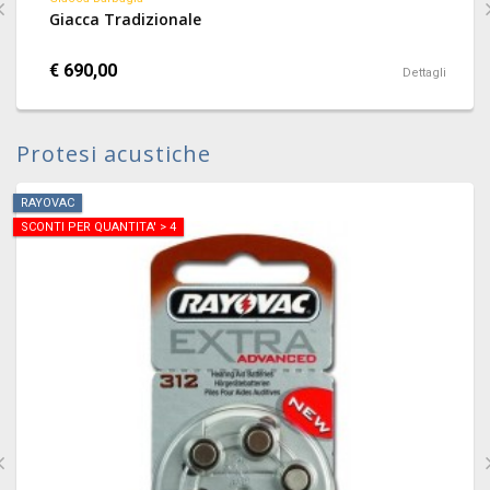
Giacca Tradizionale
€ 690,00
Dettagli
Protesi acustiche
RAYOVAC
SCONTI PER QUANTITA' > 4