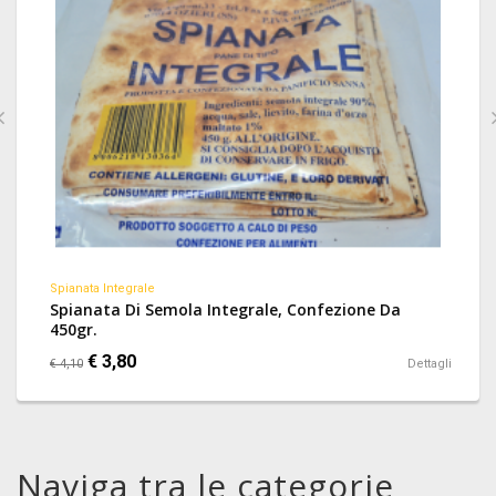
Spianata Integrale
Spianata Di Semola Integrale, Confezione Da
450gr.
€ 3,80
€ 4,10
Dettagli
Naviga tra le categorie