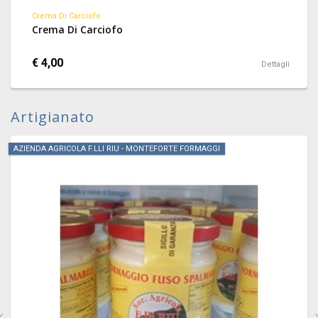
Crema Di Carciofo
Crema Di Carciofo
€ 4,00
Dettagli
Artigianato
AZIENDA AGRICOLA F.LLI RIU - MONTEFORTE FORMAGGI