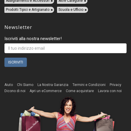
Abbigliamento e Accessori
Altre Categorie
Prodotti Tipici e Artigianato
Scuola e Ufficio
Newsletter
Iscriviti alla nostra newsletter!
Aiuto
Chi Siamo
La Nostra Garanzia
Termini e Condizioni
Privacy
Dicono di noi
Apri un eCommerce
Come acquistare
Lavora con noi