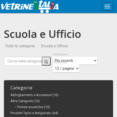
Menù
Princi
Scuola e Ufficio
Tutte le categorie
Scuola e Ufficio
Ordina per :
Visualizza :
Categorie
Abbigliamento e Accessori (16)
Altre Categorie (10)
-- Protesi acustiche (10)
Prodotti Tipici e Artigianato (64)