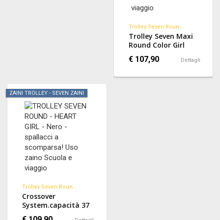
Trolley Seven Roun...
Trolley Seven Maxi
Round Color Girl
Capacità 37 Lt
€ 107,90
Dettagli
ZAINI TROLLEY - SEVEN ZAINI
Trolley Seven Roun...
Crossover
System.capacità 37
Lt Dimensioni 50 X
€ 109,90