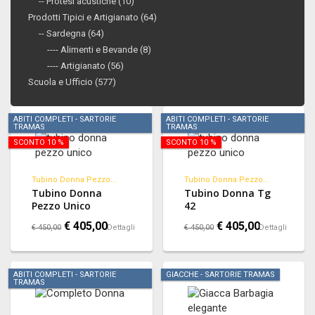
-- Protesi acustiche (10)
Prodotti Tipici e Artigianato (64)
-- Sardegna (64)
---- Alimenti e Bevande (8)
---- Artigianato (56)
Scuola e Ufficio (577)
ABITI COMPLETI - SARTORIE
ABITI COMPLETI - SARTORIE
TRAMAS
TRAMAS
SCONTO 10 %
SCONTO 10 %
Tubino Donna Pezzo...
Tubino Donna Pezzo...
Tubino Donna
Tubino Donna Tg
Pezzo Unico
42
€ 405,00
€ 405,00
€ 450,00
Dettagli
€ 450,00
Dettagli
ABITI COMPLETI - SARTORIE
GIACCHE - SARTORIE TRAMAS
TRAMAS